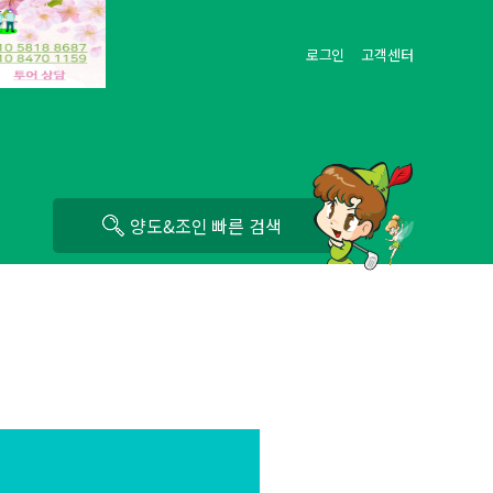
로그인
고객센터
직
양도&조인 빠른 검색