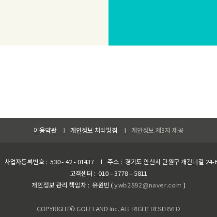
이용약관
개인정보 처리방침
개인정보 제3자 제공
사업자등록번호
530 - 42 - 01437
주소
경기도 안산시 단원구 개건너길 24-6
고객센터
010 – 3778 – 5811
개인정보 관리 책임자
유원빈 (
ywb2892@naver.com
)
COPYRIGHT© GOLFLAND Inc. ALL RIGHT RESERVED