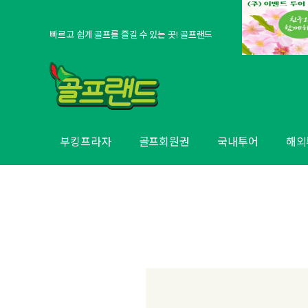
빠르고 쉽게 골프를 즐길 수 있는 곳! 골프랜드
부킹프라자
골프회원권
국내투어
해외